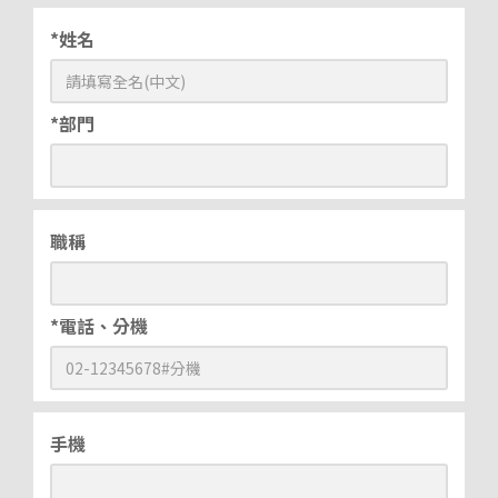
*姓名
*部門
職稱
*電話、分機
手機