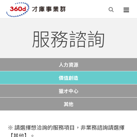
服務諮詢
人力資源
價值創造
獵才中心
其他
※ 請選擇想洽詢的服務項目，非業務諮詢請選擇
【其他】。