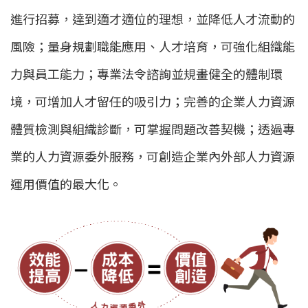
進行招募，達到適才適位的理想，並降低人才流動的
風險；量身規劃職能應用、人才培育，可強化組織能
力與員工能力；專業法令諮詢並規畫健全的體制環
境，可增加人才留任的吸引力；完善的企業人力資源
體質檢測與組織診斷，可掌握問題改善契機；透過專
業的人力資源委外服務，可創造企業內外部人力資源
運用價值的最大化。