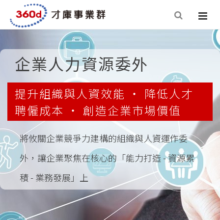
企業人力資源委外
提升組織與人資效能 ‧ 降低人才
聘僱成本 ‧ 創造企業市場價值
將攸關企業競爭力建構的組織與人資運作委
外，讓企業聚焦在核心的「能力打造 - 資源累
積 - 業務發展」上