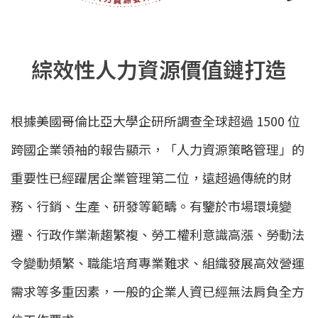
綜效性人力資源價值鏈打造
根據美國哥倫比亞大學企研所調查全球超過 1500 位
跨國企業領袖的報告顯示，「人力資源策略管理」的
重要性已經躍居企業管理第二位，遠超過傳統的財
務、行銷、生產、研發等範疇。有鑒於市場環境變
遷、行政作業漸趨繁複、勞工權利意識高漲、勞動法
令變動頻繁、職能培育專業難求、組織發展高效營運
需求等多重因素，一般的企業人資已經無法肩負全方