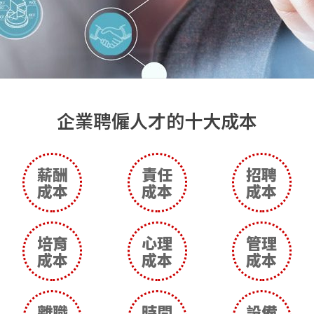
企業聘僱人才的十大成本
薪酬
責任
招聘
成本
成本
成本
培育
心理
管理
成本
成本
成本
離職
時間
設備