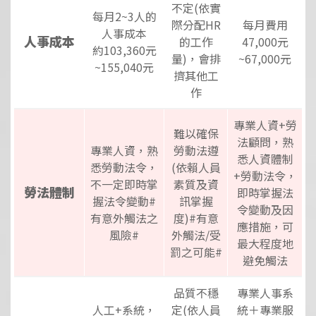
不定(依實
每月2~3人的
際分配HR
每月費用
人事成本
人事成本
的工作
47,000元
約103,360元
量)，會排
~67,000元
~155,040元
擠其他工
作
專業人資+勞
難以確保
法顧問，熟
專業人資，熟
勞動法遵
悉人資體制
悉勞動法令，
(依賴人員
+勞動法令，
不一定即時掌
素質及資
勞法體制
即時掌握法
握法令變動#
訊掌握
令變動及因
有意外觸法之
度)#有意
應措施，可
風險#
外觸法/受
最大程度地
罰之可能#
避免觸法
品質不穩
專業人事系
人工+系統，
定(依人員
統＋專業服